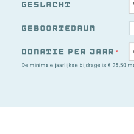
Geslacht
Geboortedaum
Donatie per jaar
De minimale jaarlijkse bijdrage is € 28,50 m