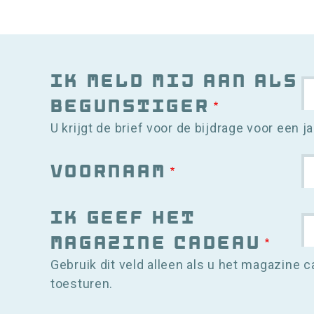
Ik meld mij aan als
begunstiger
U krijgt de brief voor de bijdrage voor een j
Voornaam
Ik geef het
magazine cadeau
Gebruik dit veld alleen als u het magazine c
toesturen.