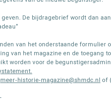
geven. De bijdragebrief wordt dan aan
cadeau"
nden van het onderstaande formulier 
ding van het magazine en de toegang t
ikt worden voor de begunstigersadmini
ystatement.
t
meer-historie-magazine@shmdc.nl
of 
.