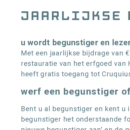
Kruimelpad
Jaarlijkse 
u wordt begunstiger en leze
Met een jaarlijkse bijdrage van 
restauratie van het erfgoed va
heeft gratis toegang tot Cruqui
werf een begunstiger o
Bent u al begunstiger en kent u
begunstiger het onderstaande for
nieuwe begunstiger aan' en de 