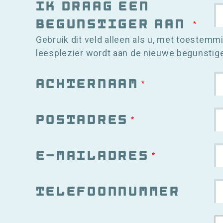
Ik draag een
begunstiger aan
Gebruik dit veld alleen als u, met toestemm
leesplezier wordt aan de nieuwe begunstige
Achternaam
Postadres
E-mailadres
Telefoonnummer