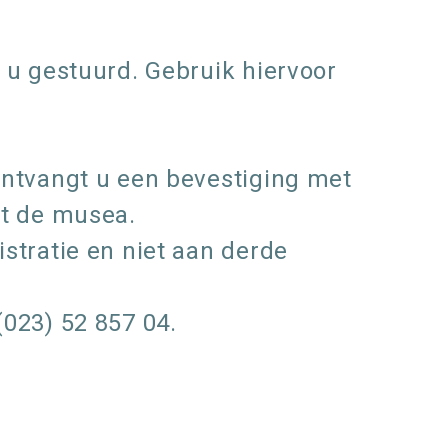
 u gestuurd. Gebruik hiervoor
ontvangt u een bevestiging met
ot de musea.
stratie en niet aan derde
(023) 52 857 04.