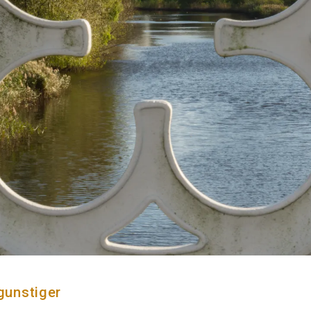
egunstiger