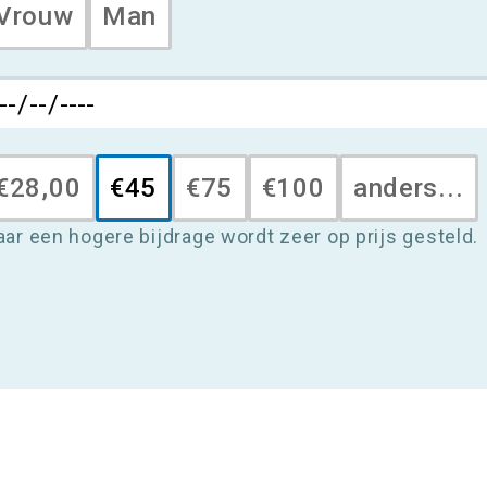
Vrouw
Man
€28,00
€45
€75
€100
anders...
aar een hogere bijdrage wordt zeer op prijs gesteld.