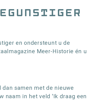
begunstiger
stiger en ondersteunt u de
taalmagazine Meer-Historie én u
ul dan samen met de nieuwe
w naam in het veld 'Ik draag een