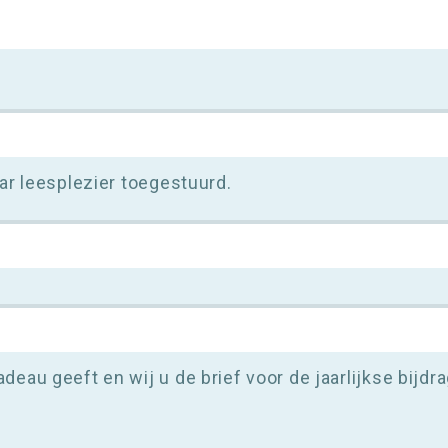
aar leesplezier toegestuurd.
adeau geeft en wij u de brief voor de jaarlijkse bijd