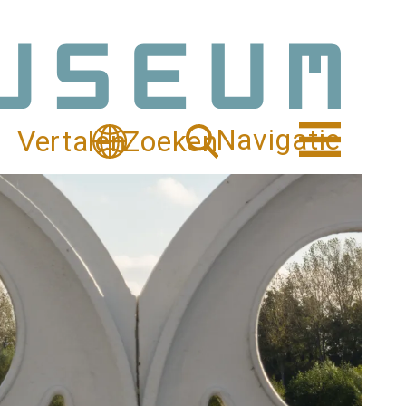
Navigatie
Vertalen
Zoeken