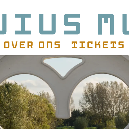
Over ons
Tickets
atie